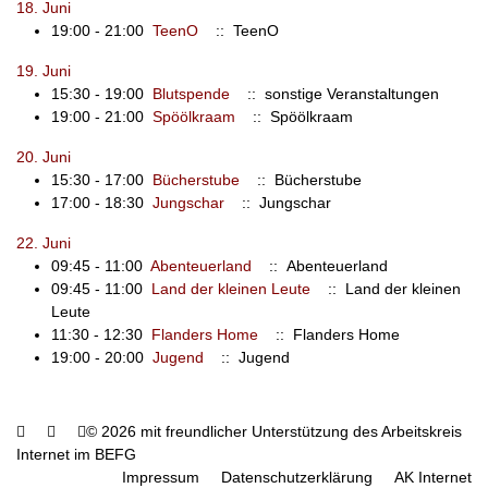
18. Juni
19:00 - 21:00
TeenO
:: TeenO
19. Juni
15:30 - 19:00
Blutspende
:: sonstige Veranstaltungen
19:00 - 21:00
Spöölkraam
:: Spöölkraam
20. Juni
15:30 - 17:00
Bücherstube
:: Bücherstube
17:00 - 18:30
Jungschar
:: Jungschar
22. Juni
09:45 - 11:00
Abenteuerland
:: Abenteuerland
09:45 - 11:00
Land der kleinen Leute
:: Land der kleinen
Leute
11:30 - 12:30
Flanders Home
:: Flanders Home
19:00 - 20:00
Jugend
:: Jugend
© 2026 mit freundlicher Unterstützung des Arbeitskreis
Internet im BEFG
Impressum
Datenschutzerklärung
AK Internet