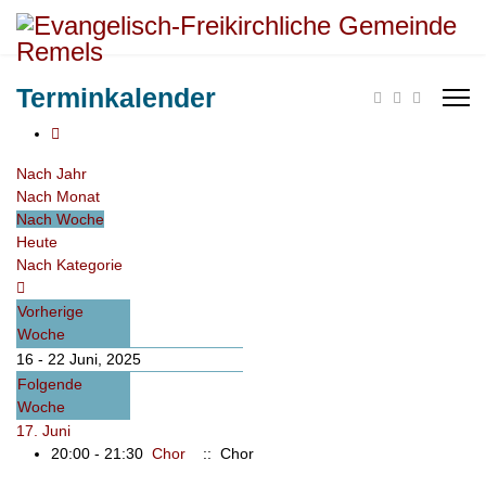
Terminkalender
Nach Jahr
Nach Monat
Nach Woche
Heute
Nach Kategorie
Vorherige
Woche
16 - 22 Juni, 2025
Folgende
Woche
17. Juni
20:00 - 21:30
Chor
:: Chor