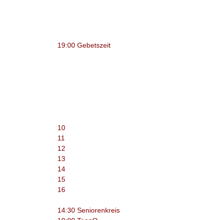
19:00 Gebetszeit
10
11
12
13
14
15
16
14:30 Seniorenkreis