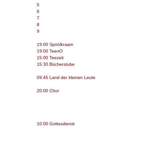
5
6
7
8
9
19:00 Spöölkraam
19:00 TeenO
15:00 Teezeit
15:30 Bücherstube
09:45 Land der kleinen Leute
20:00 Chor
10:00 Gottesdienst