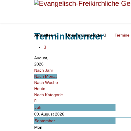
Terminkalender
Aktuelles
Unsere Gemeinde
Termine
August,
2026
Nach Jahr
Nach Monat
Nach Woche
Heute
Nach Kategorie
Juli
09. August 2026
September
Mon