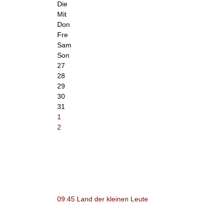
Die
Mit
Don
Fre
Sam
Son
27
28
29
30
31
1
2
09:45 Land der kleinen Leute