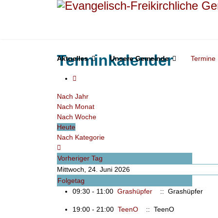
Terminkalender
Aktuelles
Unsere Gemeinde
Termine
Nach Jahr
Nach Monat
Nach Woche
Heute
Nach Kategorie
Vorheriger Tag
Mittwoch, 24. Juni 2026
Folgetag
09:30 - 11:00
Grashüpfer
:: Grashüpfer
19:00 - 21:00
TeenO
:: TeenO