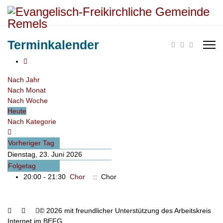
Terminkalender
Nach Jahr
Nach Monat
Nach Woche
Heute
Nach Kategorie
Vorheriger Tag
Dienstag, 23. Juni 2026
Folgetag
20:00 - 21:30
Chor
:: Chor
© 2026 mit freundlicher Unterstützung des Arbeitskreis
Internet im BEFG