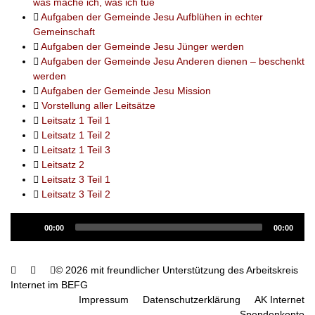
was mache ich, was ich tue
Aufgaben der Gemeinde Jesu Aufblühen in echter
Gemeinschaft
Aufgaben der Gemeinde Jesu Jünger werden
Aufgaben der Gemeinde Jesu Anderen dienen – beschenkt
werden
Aufgaben der Gemeinde Jesu Mission
Vorstellung aller Leitsätze
Leitsatz 1 Teil 1
Leitsatz 1 Teil 2
Leitsatz 1 Teil 3
Leitsatz 2
Leitsatz 3 Teil 1
Leitsatz 3 Teil 2
Audio
00:00
00:00
Player
© 2026 mit freundlicher Unterstützung des Arbeitskreis
Internet im BEFG
Impressum
Datenschutzerklärung
AK Internet
Spendenkonto