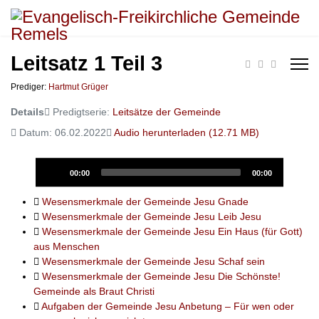
Leitsatz 1 Teil 3
Prediger:
Hartmut Grüger
Details
Predigtserie:
Leitsätze der Gemeinde
Datum: 06.02.2022
Audio herunterladen (
12.71 MB
)
Audio
00:00
00:00
Player
Wesensmerkmale der Gemeinde Jesu Gnade
Wesensmerkmale der Gemeinde Jesu Leib Jesu
Wesensmerkmale der Gemeinde Jesu Ein Haus (für Gott)
aus Menschen
Wesensmerkmale der Gemeinde Jesu Schaf sein
Wesensmerkmale der Gemeinde Jesu Die Schönste!
Gemeinde als Braut Christi
Aufgaben der Gemeinde Jesu Anbetung – Für wen oder