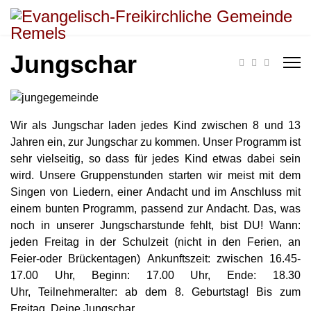
Jungschar
Wir als Jungschar laden jedes Kind zwischen 8 und 13
Jahren ein, zur Jungschar zu kommen. Unser Programm ist
sehr vielseitig, so dass für jedes Kind etwas dabei sein
wird. Unsere Gruppenstunden starten wir meist mit dem
Singen von Liedern, einer Andacht und im Anschluss mit
einem bunten Programm, passend zur Andacht. Das, was
noch in unserer Jungscharstunde fehlt, bist DU!
Wann:
jeden Freitag in der Schulzeit (nicht in den Ferien, an
Feier-oder Brückentagen)
Ankunftszeit: zwischen 16.45-
17.00 Uhr,
Beginn: 17.00 Uhr,
Ende: 18.30
Uhr,
Teilnehmeralter: ab dem 8. Geburtstag!
Bis zum
Freitag, Deine Jungschar