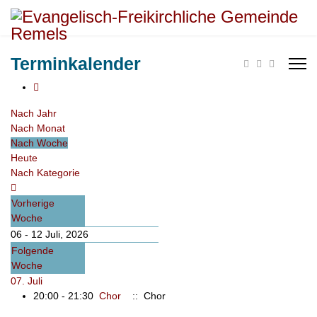
Terminkalender
Nach Jahr
Nach Monat
Nach Woche
Heute
Nach Kategorie
Vorherige
Woche
06 - 12 Juli, 2026
Folgende
Woche
07. Juli
20:00 - 21:30
Chor
:: Chor