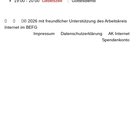
19:00 - 20:00
Gebetszeit
:: Gottesdienst
© 2026 mit freundlicher Unterstützung des Arbeitskreis
Internet im BEFG
Impressum
Datenschutzerklärung
AK Internet
Spendenkonto