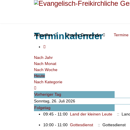
Terminkalender
Aktuelles
Unsere Gemeinde
Termine
Nach Jahr
Nach Monat
Nach Woche
Heute
Nach Kategorie
Vorheriger Tag
Sonntag, 26. Juli 2026
Folgetag
09:45 - 11:00
Land der kleinen Leute
:: Land
10:00 - 11:00
Gottesdienst
:: Gottesdienst