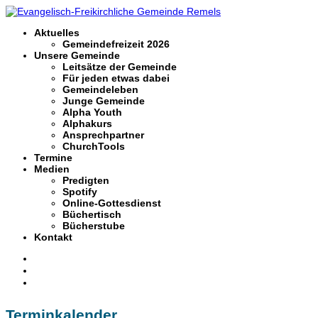
Aktuelles
Gemeindefreizeit 2026
Unsere Gemeinde
Leitsätze der Gemeinde
Für jeden etwas dabei
Gemeindeleben
Junge Gemeinde
Alpha Youth
Alphakurs
Ansprechpartner
ChurchTools
Termine
Medien
Predigten
Spotify
Online-Gottesdienst
Büchertisch
Bücherstube
Kontakt
Terminkalender