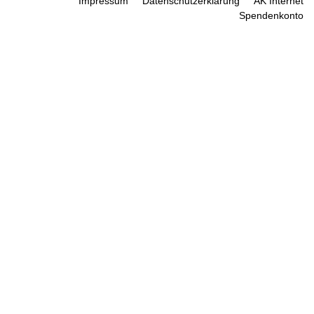
Impressum
Datenschutzerklärung
AK Internet
Spendenkonto