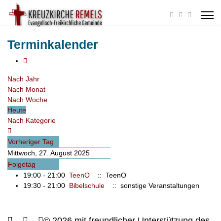
Terminkalender
Nach Jahr
Nach Monat
Nach Woche
Heute
Nach Kategorie
Vorheriger Tag
Mittwoch, 27. August 2025
Folgetag
19:00 - 21:00
TeenO
:: TeenO
19:30 - 21:00
Bibelschule
:: sonstige Veranstaltungen
© 2026 mit freundlicher Unterstützung des