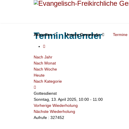
Terminkalender
Aktuelles
Unsere Gemeinde
Termine
Nach Jahr
Nach Monat
Nach Woche
Heute
Nach Kategorie
Gottesdienst
Sonntag, 13. April 2025, 10:00 - 11:00
Vorherige Wiederholung
Nächste Wiederholung
Aufrufe
: 327452