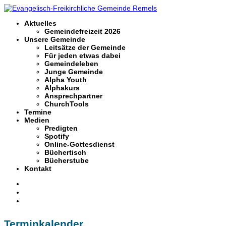
Aktuelles
Gemeindefreizeit 2026
Unsere Gemeinde
Leitsätze der Gemeinde
Für jeden etwas dabei
Gemeindeleben
Junge Gemeinde
Alpha Youth
Alphakurs
Ansprechpartner
ChurchTools
Termine
Medien
Predigten
Spotify
Online-Gottesdienst
Büchertisch
Bücherstube
Kontakt
Terminkalender