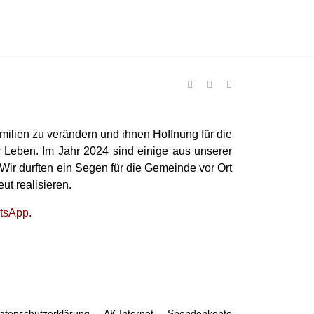
amilien zu verändern und ihnen Hoffnung für die
r Leben.
Im Jahr 2024 sind einige aus unserer
ir durften ein Segen für die Gemeinde vor Ort
ut realisieren.
tsApp
.
atenschutzerklärung
AK Internet
Spendenkonto