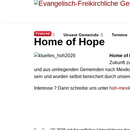
Featured
Aktuelles
Unsere Gemeinde
Termine
Home of Hope
Home of
Zukunft z
und aus umliegenden Gemeinden nach Mexiko ge
sein und wurden selbst bereichert durch unse
Interesse ? Dann schreibe uns unter
hoh-mexi
© 2026 mit freundlicher Unterstützung des