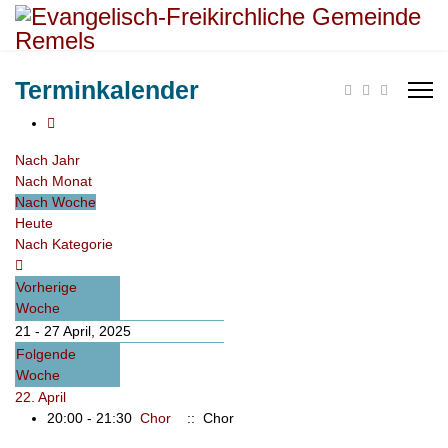
Terminkalender
Nach Jahr
Nach Monat
Nach Woche
Heute
Nach Kategorie
Vorherige
Woche
21 - 27 April, 2025
Folgende
Woche
22. April
20:00 - 21:30
Chor
:: Chor