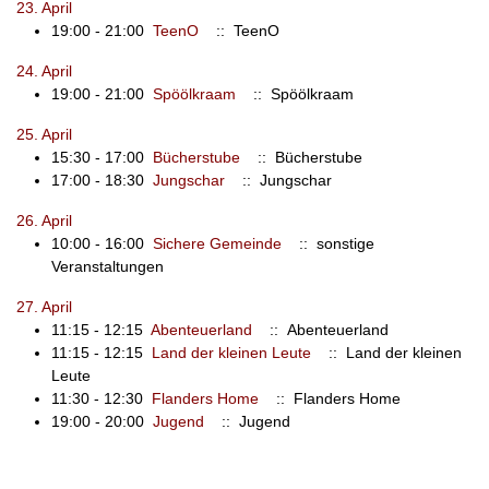
23. April
19:00 - 21:00
TeenO
:: TeenO
24. April
19:00 - 21:00
Spöölkraam
:: Spöölkraam
25. April
15:30 - 17:00
Bücherstube
:: Bücherstube
17:00 - 18:30
Jungschar
:: Jungschar
26. April
10:00 - 16:00
Sichere Gemeinde
:: sonstige
Veranstaltungen
27. April
11:15 - 12:15
Abenteuerland
:: Abenteuerland
11:15 - 12:15
Land der kleinen Leute
:: Land der kleinen
Leute
11:30 - 12:30
Flanders Home
:: Flanders Home
19:00 - 20:00
Jugend
:: Jugend