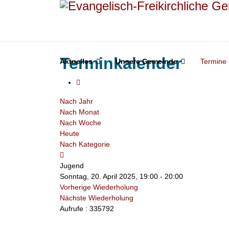
Terminkalender
Aktuelles
Unsere Gemeinde
Termine
Nach Jahr
Nach Monat
Nach Woche
Heute
Nach Kategorie
Jugend
Sonntag, 20. April 2025, 19:00 - 20:00
Vorherige Wiederholung
Nächste Wiederholung
Aufrufe
: 335792