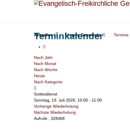
Terminkalender
Aktuelles
Unsere Gemeinde
Termine
Nach Jahr
Nach Monat
Nach Woche
Heute
Nach Kategorie
Gottesdienst
Sonntag, 19. Juli 2026, 10:00 - 11:00
Vorherige Wiederholung
Nächste Wiederholung
Aufrufe
: 328468